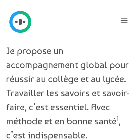
Aller
au
contenu
Menu
Je propose un
accompagnement global pour
réussir au collège et au lycée.
Travailler les savoirs et savoir-
faire, c’est essentiel. Avec
1
méthode et en bonne santé
,
c’est indispensable.