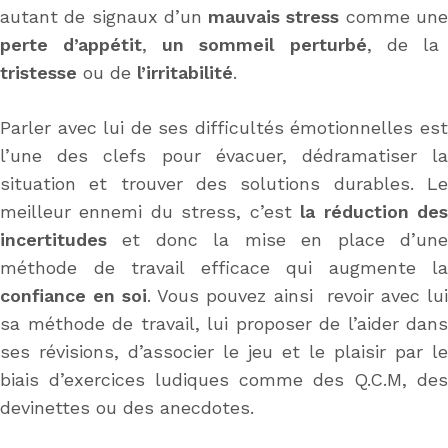
autant de signaux d’un
mauvais stress
comme un
perte d’appétit
,
un sommeil perturbé
, de la
tristesse
ou de
l’irritabilité
.
Parler avec lui de ses difficultés émotionnelles est
l’une des clefs pour évacuer, dédramatiser la
situation et trouver des solutions durables. Le
meilleur ennemi du stress, c’est
la réduction de
incertitudes
et donc la mise en place d’une
méthode de travail efficace qui augmente la
confiance en soi
. Vous pouvez ainsi revoir avec lu
sa méthode de travail, lui proposer de l’aider dans
ses révisions, d’associer le jeu et le plaisir par le
biais d’exercices ludiques comme des Q.C.M, des
devinettes ou des anecdotes.