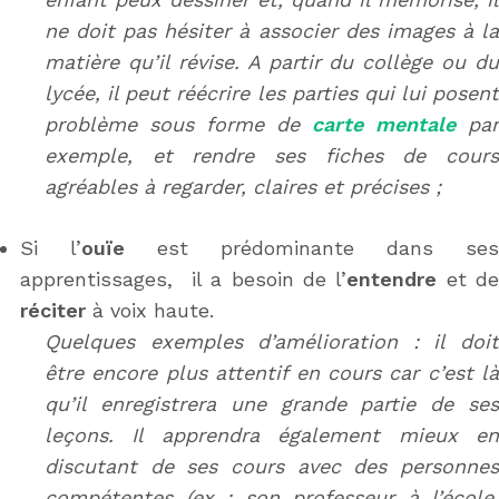
ne doit pas hésiter à associer des images à la
matière qu’il révise. A partir du collège ou du
lycée, il peut réécrire les parties qui lui posent
problème sous forme de
carte mentale
par
exemple, et rendre ses fiches de cours
agréables à regarder, claires et précises ;
Si l’
ouïe
est prédominante dans ses
apprentissages, il a besoin de l’
entendre
et de
réciter
à voix haute.
Quelques exemples d’amélioration : il doit
être encore plus attentif en cours car c’est là
qu’il enregistrera une grande partie de ses
leçons. Il apprendra également mieux en
discutant de ses cours avec des personnes
compétentes (ex : son professeur à l’école,