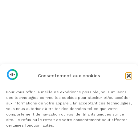
FAQ
Informations
À propos
Écrivez-moi
Consentement aux cookies
Pour vous offrir la meilleure expérience possible, nous utilisons
des technologies comme les cookies pour stocker et/ou accéder
aux informations de votre appareil. En acceptant ces technologies,
vous nous autorisez à traiter des données telles que votre
Mentions légales
comportement de navigation ou vos identifiants uniques sur ce
site. Le refus ou le retrait de votre consentement peut affecter
certaines fonctionnalités.
Politique de confidentialité