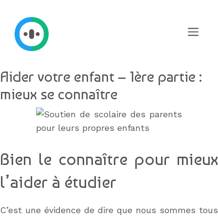
Aller
au
contenu
Menu
Aider votre enfant – 1ère partie :
mieux se connaître
Bien le connaître pour mieux
l’aider à étudier
C’est une évidence de dire que nous sommes tous